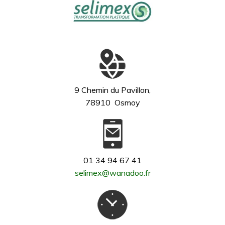
9 Chemin du Pavillon,
78910 Osmoy
01 34 94 67 41
selimex@wanadoo.fr